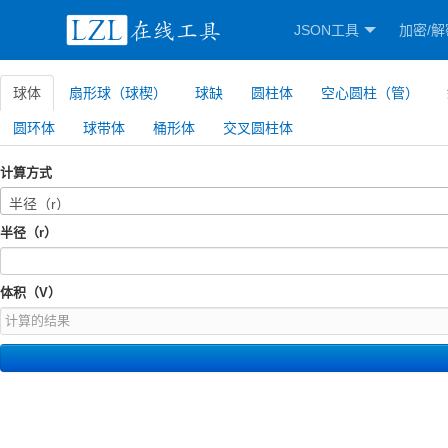
JSON工具
加密/解
球体
扇形球（球楔）
球缺
圆柱体
空心圆柱（管）
圆环体
球带体
桶形体
交叉圆柱体
计算方式
半径（r）
体积（V）